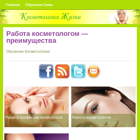
Главная
Обратная Связь
Работа косметологом —
преимущества
Обучение Косметологии
Риски в профессии косметолога
Работа косметологом