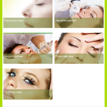
Ринопластика
Увеличение губ
Мезотерапия
Пластика век
Отопластика