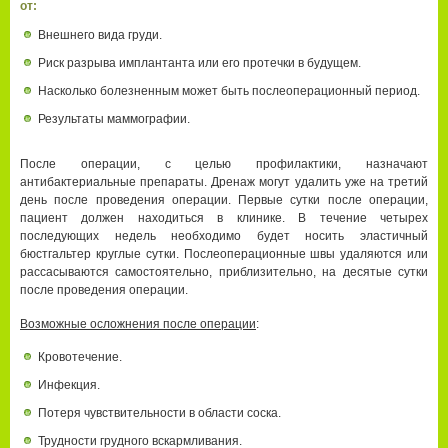
от:
Внешнего вида груди.
Риск разрыва имплантанта или его протечки в будущем.
Насколько болезненным может быть послеоперационный период.
Результаты маммографии.
После операции, с целью профилактики, назначают
антибактериальные препараты. Дренаж могут удалить уже на третий
день после проведения операции. Первые сутки после операции,
пациент должен находиться в клинике. В течение четырех
последующих недель необходимо будет носить эластичный
бюстгальтер круглые сутки. Послеоперационные швы удаляются или
рассасываются самостоятельно, приблизительно, на десятые сутки
после проведения операции.
Возможные осложнения после операции
:
Кровотечение.
Инфекция.
Потеря чувствительности в области соска.
Трудности грудного вскармливания.