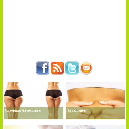
Лазерная липосакция
Липосакция