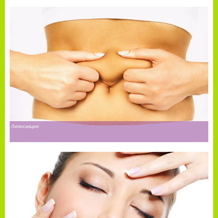
Липосакция