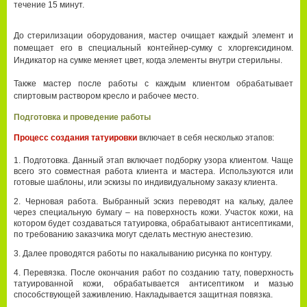
течение 15 минут.
До стерилизации оборудования, мастер очищает каждый элемент и
помещает его в специальный контейнер-сумку с хлоргексидином.
Индикатор на сумке меняет цвет, когда элементы внутри стерильны.
Также мастер после работы с каждым клиентом обрабатывает
спиртовым раствором кресло и рабочее место.
Подготовка и проведение работы
Процесс создания татуировки
включает в себя несколько этапов:
Подготовка. Данный этап включает подборку узора клиентом. Чаще
всего это совместная работа клиента и мастера. Используются или
готовые шаблоны, или эскизы по индивидуальному заказу клиента.
Черновая работа. Выбранный эскиз переводят на кальку, далее
через специальную бумагу – на поверхность кожи. Участок кожи, на
котором будет создаваться татуировка, обрабатывают антисептиками,
по требованию заказчика могут сделать местную анестезию.
Далее проводятся работы по накалыванию рисунка по контуру.
Перевязка. После окончания работ по созданию тату, поверхность
татуированной кожи, обрабатывается антисептиком и мазью
способствующей заживлению. Накладывается защитная повязка.