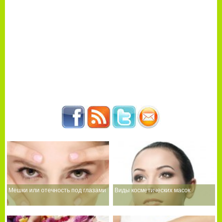
Мешки или отечность под глазами
Виды косметических масок