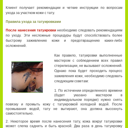
Клиент получает рекомендации и четкие инструкции по вопросам
ухода за участком кожи с тату.
Правила ухода за татуировками
После нанесения татуировки
необходимо следовать рекомендациям
по уходу. Эти несложные процедуры будут способствовать более
быстрому заживлению кожи и предотвращению каких-либо
осложнений.
Как правило, татуировки выполненные
мастером с соблюдением всех правил
стерилизации, не вызывают осложнений.
Однако пока будет проходить процесс
заживления кожи, необходимо следовать
следующим советам:
По истечении определенного времени
(будет указано мастером в
индивидуальном порядке) нужно снять
повязку и промыть кожу с татуировкой холодной водой. После
промывания водой, тату не вытирают, она должна высохнуть
самостоятельно.
Некоторое время после нанесения тату, кожа вокруг татуировки
может слегка саднить и быть красной. Два раза в день татуировку