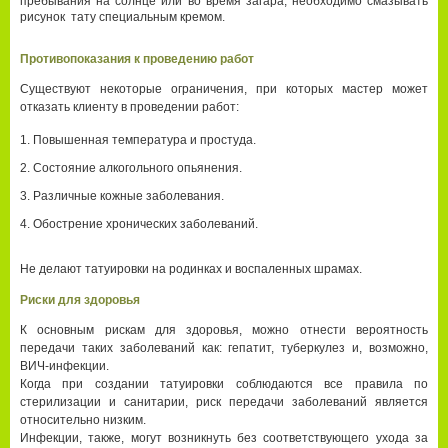
пребывания на солнце или во время загара, необходимо смазывать
рисунок тату специальным кремом.
Противопоказания к проведению работ
Существуют некоторые ограничения, при которых мастер может
отказать клиенту в проведении работ:
Повышенная температура и простуда.
Состояние алкогольного опьянения.
Различные кожные заболевания.
Обострение хронических заболеваний.
Не делают татуировки на родинках и воспаленных шрамах.
Риски для здоровья
К основным рискам для здоровья, можно отнести вероятность
передачи таких заболеваний как: гепатит, туберкулез и, возможно,
ВИЧ-инфекции.
Когда при создании татуировки соблюдаются все правила по
стерилизации и санитарии, риск передачи заболеваний является
относительно низким.
Инфекции, также, могут возникнуть без соответствующего ухода за