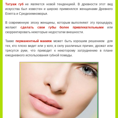
Татуаж губ
не является новой тенденцией. В древности этот вид
искусства был известен и широко применялся женщинами Древнего
Египта и Средиземноморья.
В современную эпоху женщины, которым выполняют эту процедуру,
желают
сделать свои губы более привлекательными
или
скорректировать некоторые недостатки внешности.
Также
перманентный макияж
может быть хорошим решением для
тех, кто плохо видит или у кого, в силу различных причин, дрожат или
трясутся руки, что приводит к некоторому затруднению в плане
ежедневного использования губной помады.