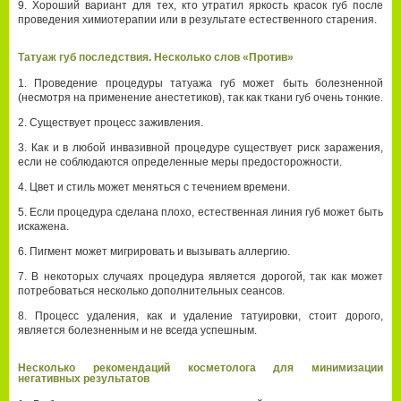
Хороший вариант для тех, кто утратил яркость красок губ после
проведения химиотерапии или в результате естественного старения.
Татуаж губ последствия. Несколько слов «Против»
Проведение процедуры татуажа губ может быть болезненной
(несмотря на применение анестетиков), так как ткани губ очень тонкие.
Существует процесс заживления.
Как и в любой инвазивной процедуре существует риск заражения,
если не соблюдаются определенные меры предосторожности.
Цвет и стиль может меняться с течением времени.
Если процедура сделана плохо, естественная линия губ может быть
искажена.
Пигмент может мигрировать и вызывать аллергию.
В некоторых случаях процедура является дорогой, так как может
потребоваться несколько дополнительных сеансов.
Процесс удаления, как и удаление татуировки, стоит дорого,
является болезненным и не всегда успешным.
Несколько рекомендаций косметолога для минимизации
негативных результатов