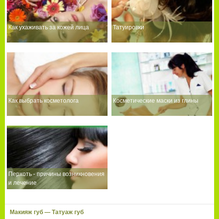
Как ухаживать за кожей лица
Татуировки
Как выбрать косметолога
Косметические маски из глины
Перхоть - причины возникновения
и лечение
Макияж губ — Татуаж губ