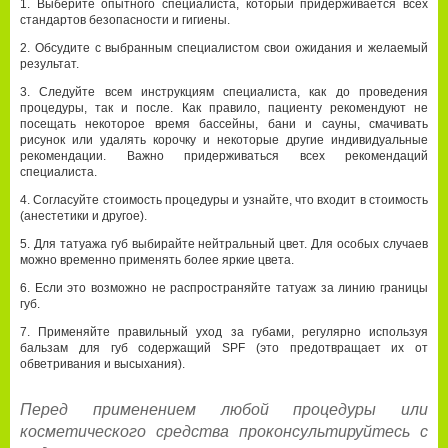
Выберите опытного специалиста, который придерживается всех
стандартов безопасности и гигиены.
Обсудите с выбранным специалистом свои ожидания и желаемый
результат.
Следуйте всем инструкциям специалиста, как до проведения
процедуры, так и после. Как правило, пациенту рекомендуют не
посещать некоторое время бассейны, бани и сауны, смачивать
рисунок или удалять корочку и некоторые другие индивидуальные
рекомендации. Важно придерживаться всех рекомендаций
специалиста.
Согласуйте стоимость процедуры и узнайте, что входит в стоимость
(анестетики и другое).
Для татуажа губ выбирайте нейтральный цвет. Для особых случаев
можно временно применять более яркие цвета.
Если это возможно не распространяйте татуаж за линию границы
губ.
Применяйте правильный уход за губами, регулярно используя
бальзам для губ содержащий SPF (это предотвращает их от
обветривания и высыхания).
Перед применением любой процедуры или
косметического средства проконсультируйтесь с