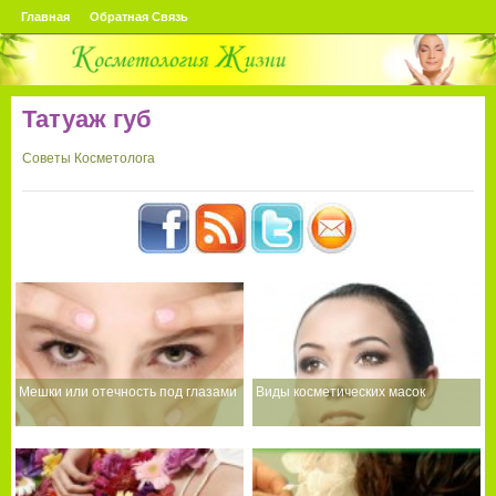
Главная
Обратная Связь
Татуаж губ
Советы Косметолога
Мешки или отечность под глазами
Виды косметических масок