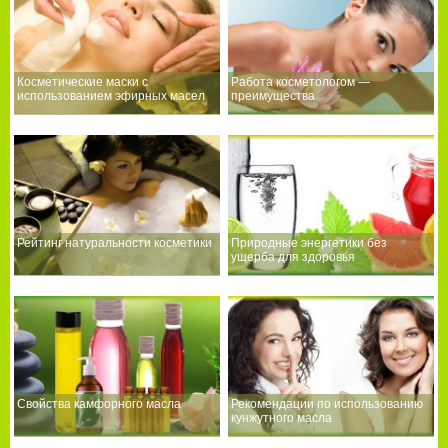
Косметические маски с
Работа косметологом —
использованием эфирных масел
преимущества
Рейтинг натуральности косметики
Природные энергетики без
ущерба для здоровья
Свойства камфорного масла
Рекомендации по использованию
кунжутного масла