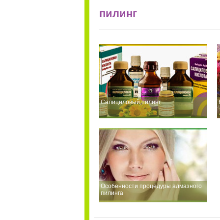
пилинг
Салициловый пилинг
Особенности процедуры алмазного
пилинга