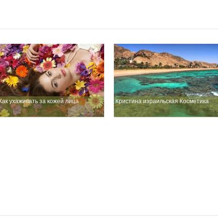
Как ухаживать за кожей лица
Кристина израильская Косметика