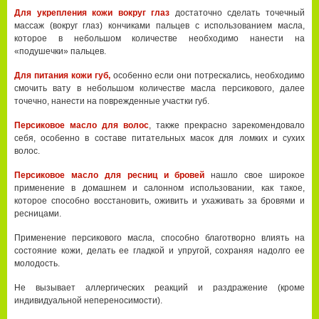
Для укрепления кожи вокруг глаз
достаточно сделать точечный
массаж (вокруг глаз) кончиками пальцев с использованием масла,
которое в небольшом количестве необходимо нанести на
«подушечки» пальцев.
Для питания кожи губ,
особенно если они потрескались, необходимо
смочить вату в небольшом количестве масла персикового, далее
точечно, нанести на поврежденные участки губ.
Персиковое масло для волос
, также прекрасно зарекомендовало
себя, особенно в составе питательных масок для ломких и сухих
волос.
Персиковое масло для ресниц и бровей
нашло свое широкое
применение в домашнем и салонном использовании, как такое,
которое способно восстановить, оживить и ухаживать за бровями и
ресницами.
Применение персикового масла, способно благотворно влиять на
состояние кожи, делать ее гладкой и упругой, сохраняя надолго ее
молодость.
Не вызывает аллергических реакций и раздражение (кроме
индивидуальной непереносимости).