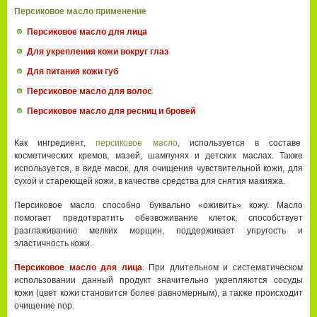
Персиковое масло применение
Персиковое масло для лица
Для укрепления кожи вокруг глаз
Для питания кожи губ
Персиковое масло для волос
Персиковое масло для ресниц и бровей
Как ингредиент,
персиковое масло
, используется в составе
косметических кремов, мазей, шампунях и детских маслах. Также
используется, в виде масок, для очищения чувствительной кожи, для
сухой и стареющей кожи, в качестве средства для снятия макияжа.
Персиковое масло способно буквально «оживить» кожу. Масло
помогает предотвратить обезвоживание клеток, способствует
разглаживанию мелких морщин, поддерживает упругость и
эластичность кожи.
Персиковое масло для лица
. При длительном и систематическом
использовании данный продукт значительно укрепляются сосуды
кожи (цвет кожи становится более равномерным), а также происходит
очищение пор.