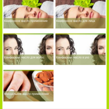
Камфорное масло применение
Камфорное масло для лица
Камфорное масло для волос
Камфорное масло в ухо
Миндальное масло применение