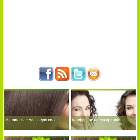
Миндальное масло для волос
Камфорное масло при кашле