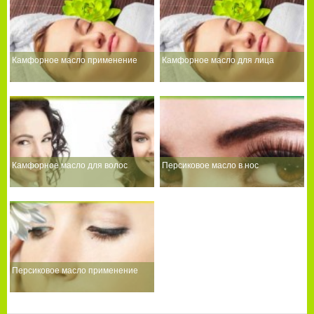
Камфорное масло применение
Камфорное масло для лица
Камфорное масло для волос
Персиковое масло в нос
Персиковое масло применение