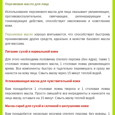
Персиковое масло для лица
Использование персикового масла для лица оказывает увлажняющее,
противовоспалительное, смягчающее, регенерирующее и
тонизирующее действие, способствует омоложению и осветлению
кожи.
Персиковое масло
хорошо впитывается, что способствует быстрому
проникновению других средств, идеально в качестве базового масла
для массажа.
Питание сухой и нормальной кожи
Для этого необходима половинка спелого персика (без ядра), также 1
столовая ложка персикового масла, 1 столовая ложка увлажняющего
крема. Все компоненты быстро и тщательно перемешать и сразу же
нанести на кожу лица. Смыть маску через 15 минут теплой водой.
Успокаивающая маска для чувствительной кожи
Вам понадобится 1 столовая ложка творога и 1 столовая ложка
персикового масла. Просто смешайте все ингредиенты и нанесите на
лицо маску, оставьте на 15 минут. Смыть маску теплой водой.
Маска-скраб для сухой и склонной к шелушению кожи
Вам понадобится несколько кусочков спелого персика без кожуры, 1