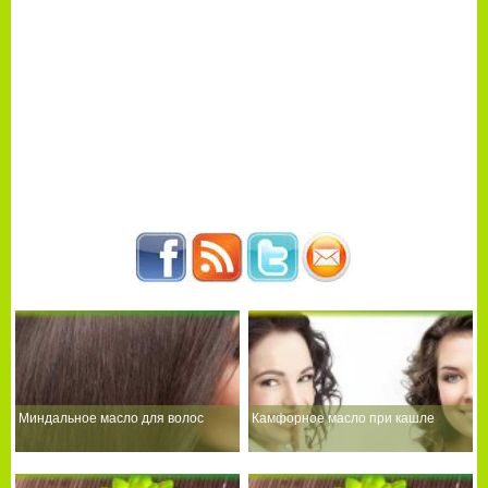
Миндальное масло для волос
Камфорное масло при кашле