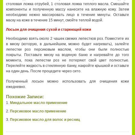
столовая ложка отрубей, 1 столовая ложка теплого масла. Смешайте
компоненты и полученную массу нанесите на влажную кожу. Затем
необходимо нежно массировать лицо в течение минуты. Оставьте
маску на коже в течение 15 минут, смойте теплой водой.
Лосьон для очищения сухой и стареющей кожи
Необходимо взять около 2 чашек свежих лепестков роз. Поместите их
в миску (которую, в дальнейшем, можно будет нагревать), залейте
лепестки роз персиковым маслом, чтобы они были полностью
покрыты. Поставьте миску на водяную баню и нагревайте до того
момента, пока лепестки роз не потеряют свой цвет полностью.
Перелейте жидкость в стеклянную банку, накройте крышкой и оставьте
на один день. После процедите через сито.
Полученный лосьон можно использовать для очищения кожи
ежедневно.
Похожие Записи:
Миндальное масло применение
Персиковое масло применение
Персиковое масло для волос и ресниц