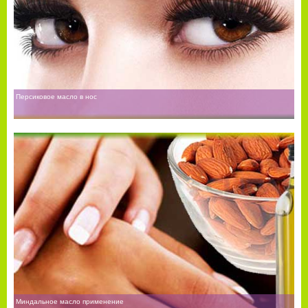
Персиковое масло в нос
Миндальное масло применение