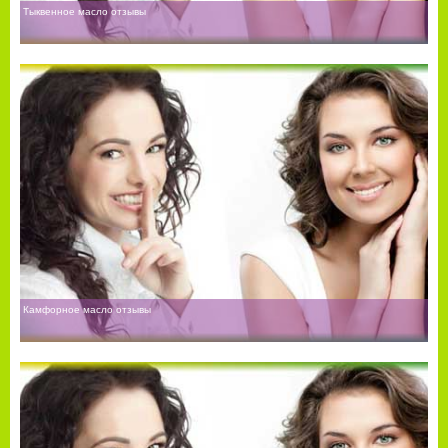
Тыквенное масло отзывы
Камфорное масло отзывы