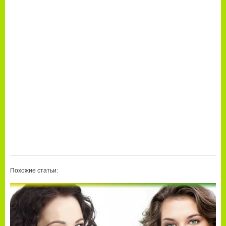
Похожие статьи: