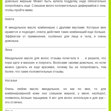
довольно жирным. Может быть купила подделку, надо обязательно
попробовать еще. Слишком много положительных дифирамбов о нем,
чтобы пройти мимо.
Анюта
Я миндальное масло комбинирую с другими маслами. Которые мне
нравятся и подходят, спектр действия таких комбинаций еще больше.
Эффектом от применения, особенно для лица и тела, я очень
довольна.
Лена
Миндальное масло для волос отзывы почитала я … и решила, что
пора идти в магазин и покупать. Волосами своими довольна, но если
можно сделать их еще красивее, почему бы не попробовать, тем
более, что такие положительные отзывы.
Наталья
Очень люблю масло миндальное, но как по мне, то для
комбинированной кожи оно слишком жирное, у меня, наоборот,
появилось больше прыщиков. А вот для волос использую и для рук –
это отлично.