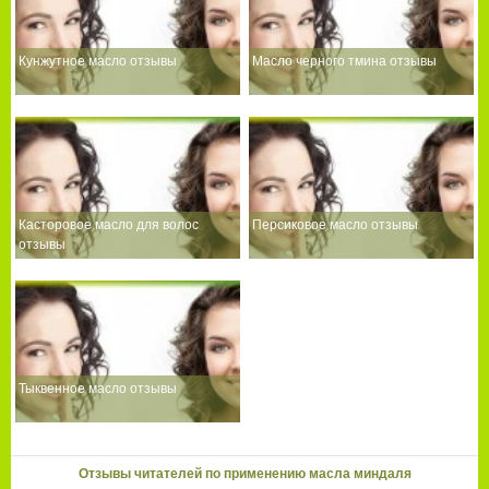
Кунжутное масло отзывы
Масло черного тмина отзывы
Касторовое масло для волос
Персиковое масло отзывы
отзывы
Тыквенное масло отзывы
Отзывы читателей по применению масла миндаля