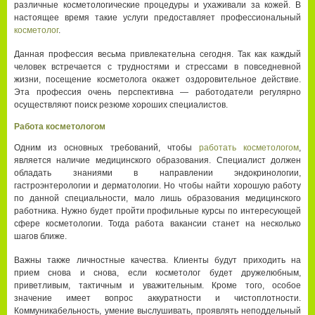
различные косметологические процедуры и ухаживали за кожей. В
настоящее время такие услуги предоставляет профессиональный
косметолог
.
Данная профессия весьма привлекательна сегодня. Так как каждый
человек встречается с трудностями и стрессами в повседневной
жизни, посещение косметолога окажет оздоровительное действие.
Эта профессия очень перспективна — работодатели регулярно
осуществляют поиск резюме хороших специалистов.
Работа косметологом
Одним из основных требований, чтобы
работать косметологом
,
является наличие медицинского образования. Специалист должен
обладать знаниями в направлении эндокринологии,
гастроэнтерологии и дерматологии. Но чтобы найти хорошую работу
по данной специальности, мало лишь образования медицинского
работника. Нужно будет пройти профильные курсы по интересующей
сфере косметологии. Тогда работа вакансии станет на несколько
шагов ближе.
Важны также личностные качества. Клиенты будут приходить на
прием снова и снова, если косметолог будет дружелюбным,
приветливым, тактичным и уважительным. Кроме того, особое
значение имеет вопрос аккуратности и чистоплотности.
Коммуникабельность, умение выслушивать, проявлять неподдельный