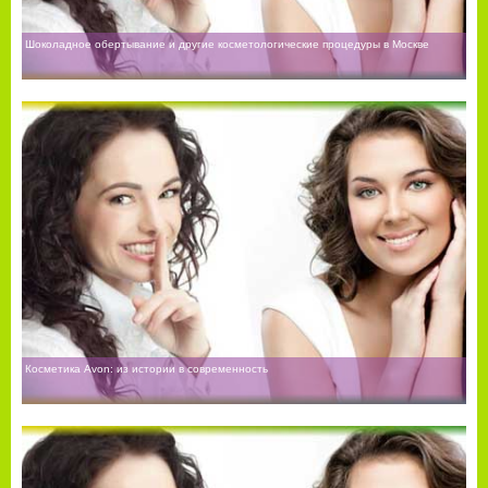
Шоколадное обертывание и другие косметологические процедуры в Москве
Косметика Avon: из истории в современность