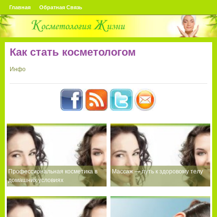
Главная
Обратная Связь
Как стать косметологом
Инфо
Профессиональная косметика в
Массаж — путь к здоровому телу
домашних условиях