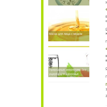
Маска для лица с мёдом
Природные энергетики без
ущерба для здоровья