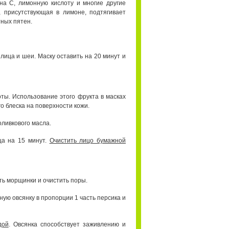
а С, лимонную кислоту и многие другие
, присутствующая в лимоне, подтягивает
ных пятен.
лица и шеи. Маску оставить на 20 минут и
ты. Использование этого фрукта в масках
 блеска на поверхности кожи.
оливкового масла.
ца на 15 минут.
Очистить лицо бумажной
ь морщинки и очистить поры.
ную овсянку в пропорции 1 часть персика и
дой
. Овсянка способствует заживлению и