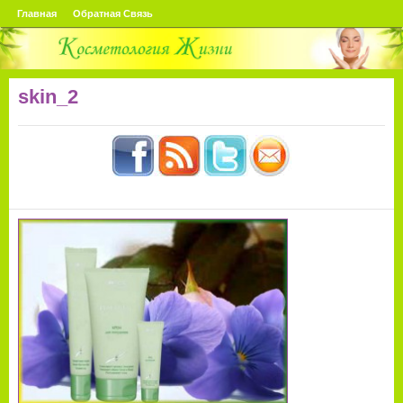
Главная
Обратная Связь
skin_2